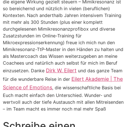
die eigene Wirkung gezielt steuern – Mimikresonanz ist
so bereichernd und nützlich in vielen (beruflichen)
Kontexten. Nach anderthalb Jahren intensivem Training
mit mehr als 300 Stunden (plus einer komplett
durchgelesenen Mimikresonanzprofibox und diverse
Zusatzstunden im Online-Training für
Mikroexpressionserkennung) freue ich mich nun den
Mimikresonanz-TtP-Master in den Händen zu halten und
als Mastercoach das Wissen weiterzugeben an meine
Coachees und natürlich auch selbst für mich im Beruf
Dirk W. Eilert
einzusetzen. Danke
und das ganze Team
Eilert Akademie | The
für die wunderbare Reise in der
Science of Emotions
, die wissenschaftliche Basis bei
Euch macht einfach den Unterschied. Wunder- und
wertvoll auch der tiefe Austausch mit allen Mitreisenden
– im Team macht es immer noch mal mehr Spaß
Schreibe einen