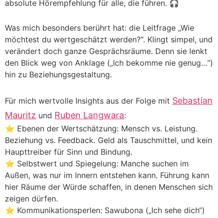
absolute Hörempfehlung für alle, die führen. 🎧
Was mich besonders berührt hat: die Leitfrage „Wie
möchtest du wertgeschätzt werden?“. Klingt simpel, und
verändert doch ganze Gesprächsräume. Denn sie lenkt
den Blick weg von Anklage („Ich bekomme nie genug…“)
hin zu Beziehungsgestaltung.
Sebastian
Für mich wertvolle Insights aus der Folge mit
Mauritz
Ruben Langwara
und
:
⭐️ Ebenen der Wertschätzung: Mensch vs. Leistung.
Beziehung vs. Feedback. Geld als Tauschmittel, und kein
Haupttreiber für Sinn und Bindung.
⭐️ Selbstwert und Spiegelung: Manche suchen im
Außen, was nur im Innern entstehen kann. Führung kann
hier Räume der Würde schaffen, in denen Menschen sich
zeigen dürfen.
⭐️ Kommunikationsperlen: Sawubona („Ich sehe dich“)