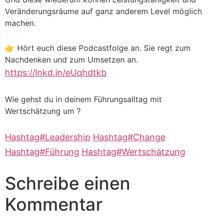
Veränderungsräume auf ganz anderem Level möglich
machen.
👉 Hört euch diese Podcastfolge an. Sie regt zum
Nachdenken und zum Umsetzen an.
https://lnkd.in/eUqhdtkb
Wie gehst du in deinem Führungsalltag mit
Wertschätzung um ?
Hashtag
#
Leadership
Hashtag
#
Change
Hashtag
#
Führung
Hashtag
#
Wertschätzung
Schreibe einen
Kommentar