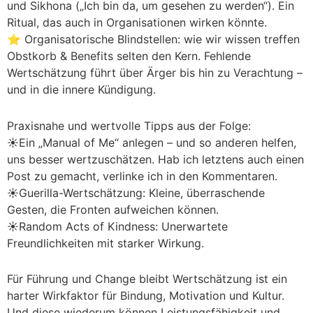
und Sikhona („Ich bin da, um gesehen zu werden“). Ein
Ritual, das auch in Organisationen wirken könnte.
⭐️ Organisatorische Blindstellen: wie wir wissen treffen
Obstkorb & Benefits selten den Kern. Fehlende
Wertschätzung führt über Ärger bis hin zu Verachtung –
und in die innere Kündigung.
Praxisnahe und wertvolle Tipps aus der Folge:
☀️Ein „Manual of Me“ anlegen – und so anderen helfen,
uns besser wertzuschätzen. Hab ich letztens auch einen
Post zu gemacht, verlinke ich in den Kommentaren.
☀️Guerilla-Wertschätzung: Kleine, überraschende
Gesten, die Fronten aufweichen können.
☀️Random Acts of Kindness: Unerwartete
Freundlichkeiten mit starker Wirkung.
Für Führung und Change bleibt Wertschätzung ist ein
harter Wirkfaktor für Bindung, Motivation und Kultur.
Und diese wiederum können Leistungsfähigkeit und