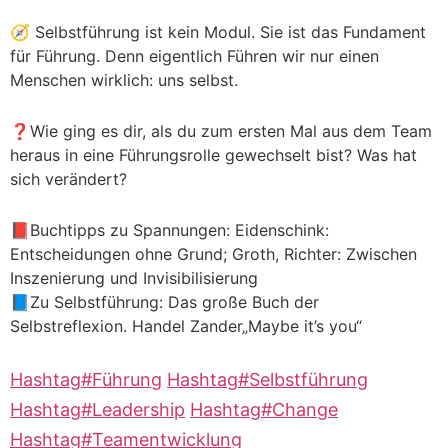
🧭 Selbstführung ist kein Modul. Sie ist das Fundament
für Führung. Denn eigentlich Führen wir nur einen
Menschen wirklich: uns selbst.
❓Wie ging es dir, als du zum ersten Mal aus dem Team
heraus in eine Führungsrolle gewechselt bist? Was hat
sich verändert?
📕Buchtipps zu Spannungen: Eidenschink:
Entscheidungen ohne Grund; Groth, Richter: Zwischen
Inszenierung und Invisibilisierung
📘Zu Selbstführung: Das große Buch der
Selbstreflexion. Handel Zander„Maybe it’s you“
Hashtag
#
Führung
Hashtag
#
Selbstführung
Hashtag
#
Leadership
Hashtag
#
Change
Hashtag
#
Teamentwicklung