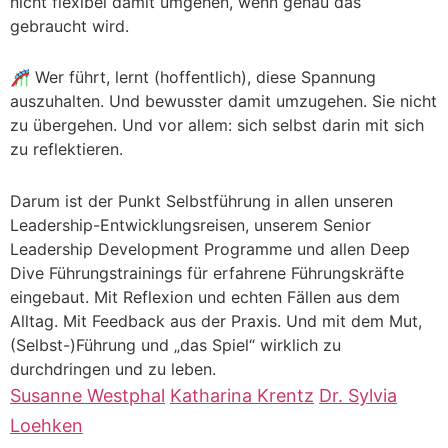
nicht flexibel damit umgehen, wenn genau das
gebraucht wird.
🎢 Wer führt, lernt (hoffentlich), diese Spannung
auszuhalten. Und bewusster damit umzugehen. Sie nicht
zu übergehen. Und vor allem: sich selbst darin mit sich
zu reflektieren.
Darum ist der Punkt Selbstführung in allen unseren
Leadership-Entwicklungsreisen, unserem Senior
Leadership Development Programme und allen Deep
Dive Führungstrainings für erfahrene Führungskräfte
eingebaut. Mit Reflexion und echten Fällen aus dem
Alltag. Mit Feedback aus der Praxis. Und mit dem Mut,
(Selbst-)Führung und „das Spiel“ wirklich zu
durchdringen und zu leben.
Susanne Westphal
Katharina Krentz
Dr. Sylvia
Loehken