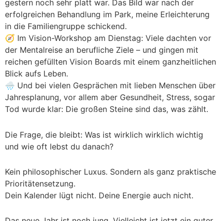
gestern noch sehr platt war. Das Bild war nach der
erfolgreichen Behandlung im Park, meine Erleichterung
in die Familiengruppe schickend.
🧭 Im Vision-Workshop am Dienstag: Viele dachten vor
der Mentalreise an berufliche Ziele – und gingen mit
reichen gefüllten Vision Boards mit einem ganzheitlichen
Blick aufs Leben.
🌧️ Und bei vielen Gesprächen mit lieben Menschen über
Jahresplanung, vor allem aber Gesundheit, Stress, sogar
Tod wurde klar: Die großen Steine sind das, was zählt.
Die Frage, die bleibt: Was ist wirklich wirklich wichtig
und wie oft lebst du danach?
Kein philosophischer Luxus. Sondern als ganz praktische
Prioritätensetzung.
Dein Kalender lügt nicht. Deine Energie auch nicht.
Das neue Jahr ist noch jung. Vielleicht ist jetzt ein guter