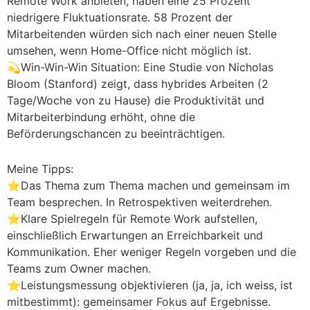
Remote Work anbieten, haben eine 25 Prozent
niedrigere Fluktuationsrate. 58 Prozent der
Mitarbeitenden würden sich nach einer neuen Stelle
umsehen, wenn Home-Office nicht möglich ist.
💫Win-Win-Win Situation: Eine Studie von Nicholas
Bloom (Stanford) zeigt, dass hybrides Arbeiten (2
Tage/Woche von zu Hause) die Produktivität und
Mitarbeiterbindung erhöht, ohne die
Beförderungschancen zu beeinträchtigen.
Meine Tipps:
⭐Das Thema zum Thema machen und gemeinsam im
Team besprechen. In Retrospektiven weiterdrehen.
⭐Klare Spielregeln für Remote Work aufstellen,
einschließlich Erwartungen an Erreichbarkeit und
Kommunikation. Eher weniger Regeln vorgeben und die
Teams zum Owner machen.
⭐Leistungsmessung objektivieren (ja, ja, ich weiss, ist
mitbestimmt): gemeinsamer Fokus auf Ergebnisse.