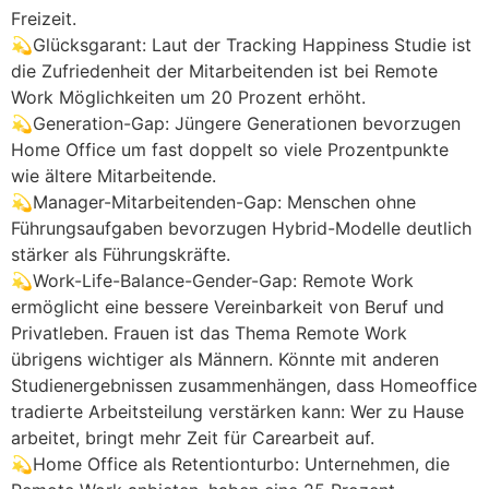
Freizeit.
💫Glücksgarant: Laut der Tracking Happiness Studie ist
die Zufriedenheit der Mitarbeitenden ist bei Remote
Work Möglichkeiten um 20 Prozent erhöht.
💫Generation-Gap: Jüngere Generationen bevorzugen
Home Office um fast doppelt so viele Prozentpunkte
wie ältere Mitarbeitende.
💫Manager-Mitarbeitenden-Gap: Menschen ohne
Führungsaufgaben bevorzugen Hybrid-Modelle deutlich
stärker als Führungskräfte.
💫Work-Life-Balance-Gender-Gap: Remote Work
ermöglicht eine bessere Vereinbarkeit von Beruf und
Privatleben. Frauen ist das Thema Remote Work
übrigens wichtiger als Männern. Könnte mit anderen
Studienergebnissen zusammenhängen, dass Homeoffice
tradierte Arbeitsteilung verstärken kann: Wer zu Hause
arbeitet, bringt mehr Zeit für Carearbeit auf.
💫Home Office als Retentionturbo: Unternehmen, die