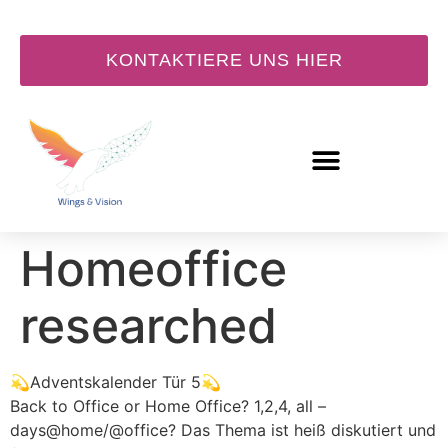
KONTAKTIERE UNS HIER
Tür 5:
Homeoffice
researched
💫Adventskalender Tür 5💫
Back to Office or Home Office? 1,2,4, all –
days@home/@office? Das Thema ist heiß diskutiert und