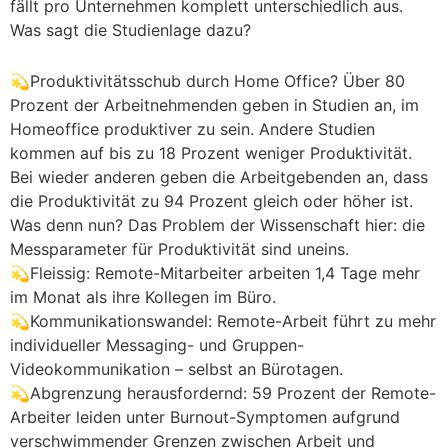
fällt pro Unternehmen komplett unterschiedlich aus.
Was sagt die Studienlage dazu?
💫Produktivitätsschub durch Home Office? Über 80
Prozent der Arbeitnehmenden geben in Studien an, im
Homeoffice produktiver zu sein. Andere Studien
kommen auf bis zu 18 Prozent weniger Produktivität.
Bei wieder anderen geben die Arbeitgebenden an, dass
die Produktivität zu 94 Prozent gleich oder höher ist.
Was denn nun? Das Problem der Wissenschaft hier: die
Messparameter für Produktivität sind uneins.
💫Fleissig: Remote-Mitarbeiter arbeiten 1,4 Tage mehr
im Monat als ihre Kollegen im Büro.
💫Kommunikationswandel: Remote-Arbeit führt zu mehr
individueller Messaging- und Gruppen-
Videokommunikation – selbst an Bürotagen.
💫Abgrenzung herausfordernd: 59 Prozent der Remote-
Arbeiter leiden unter Burnout-Symptomen aufgrund
verschwimmender Grenzen zwischen Arbeit und