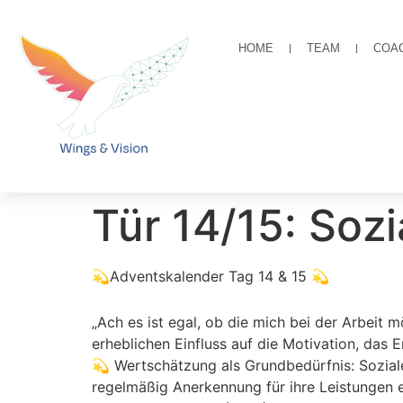
HOME
TEAM
COA
Tür 14/15: Soz
💫Adventskalender Tag 14 & 15 💫
„Ach es ist egal, ob die mich bei der Arbeit 
erheblichen Einfluss auf die Motivation, das
💫 Wertschätzung als Grundbedürfnis: Sozial
regelmäßig Anerkennung für ihre Leistungen e