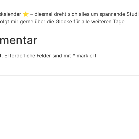
alender ⭐ – diesmal dreht sich alles um spannende Studie
gt mir gerne über die Glocke für alle weiteren Tage.
mmentar
t.
Erforderliche Felder sind mit
*
markiert