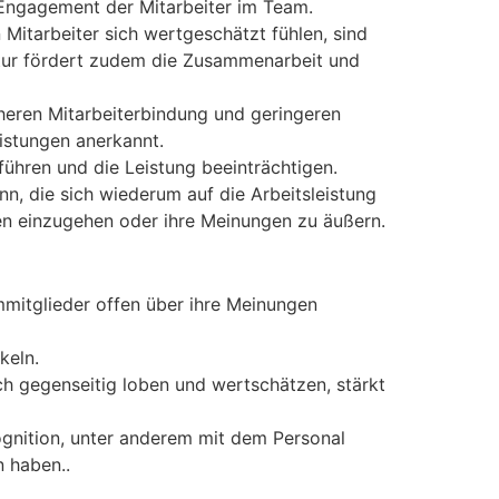
 Engagement der Mitarbeiter im Team.
itarbeiter sich wertgeschätzt fühlen, sind
ultur fördert zudem die Zusammenarbeit und
öheren Mitarbeiterbindung und geringeren
istungen anerkannt.
ühren und die Leistung beeinträchtigen.
, die sich wiederum auf die Arbeitsleistung
ken einzugehen oder ihre Meinungen zu äußern.
mitglieder offen über ihre Meinungen
keln.
 gegenseitig loben und wertschätzen, stärkt
nition, unter anderem mit dem Personal
 haben..