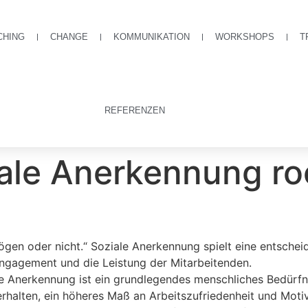
CHING
CHANGE
KOMMUNIKATION
WORKSHOPS
T
REFERENZEN
iale Anerkennung ro
mögen oder nicht.“ Soziale Anerkennung spielt eine entsche
 Engagement und die Leistung der Mitarbeitenden.
e Anerkennung ist ein grundlegendes menschliches Bedürfni
rhalten, ein höheres Maß an Arbeitszufriedenheit und Moti