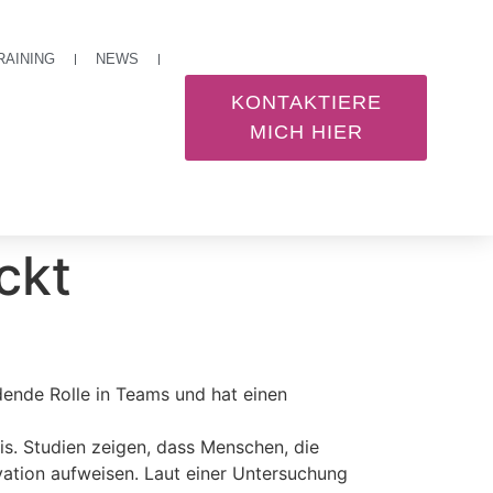
RAINING
NEWS
KONTAKTIERE
MICH HIER
ckt
idende Rolle in Teams und hat einen
s. Studien zeigen, dass Menschen, die
vation aufweisen. Laut einer Untersuchung