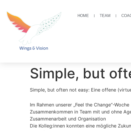
HOME
TEAM
COA
Simple, but of
Simple, but often not easy: Eine offene (virt
Im Rahmen unserer „Feel the Change“-Woche ha
Zusammenkommen in Team mit und ohne Agenda
Zusammenarbeit und Organisation
Die Kolleg:innen konnten eine mögliche Zukunf