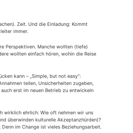
rachen). Zeit. Und die Einladung: Kommt
eiter immer.
re Perspektiven. Manche wollten (tiefe)
ere wollten einfach hören, wohin die Reise
cken kann – „Simple, but not easy“:
, Annahmen teilen, Unsicherheiten zugeben,
 auch erst im neuen Betrieb zu entwickeln
 wirklich ehrlich: Wie oft nehmen wir uns
(und überwinden kulturelle Akzeptanzhürden)?
 Denn im Change ist vieles Beziehungsarbeit.