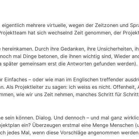
o eigentlich mehrere virtuelle, wegen der Zeitzonen und Sp
rojektteam hat sich wechselnd Zeit genommen, der Projektl
hereinkamen. Durch ihre Gedanken, ihre Unsicherheiten, ih
och mal Dinge betonen, die ihnen wichtig sind, Wieder and
 (da später gemeinsam erst die Antworten gefunden werden).
r Einfaches – oder wie man im Englischen treffender ausdrü
 Als Projektleiter zu sagen: ich weiss es nicht. Offenheit
men, wie wir uns Zeit nehmen, manches Schritt für Schritt
me sein können. Dialog. Und dennoch – und mal ganz wirklich
 Projektplan ein? Überzeugen erstmal eine Menge Menschen 
 mich jedes Mal, wenn diese Vorschläge angenommen werden.