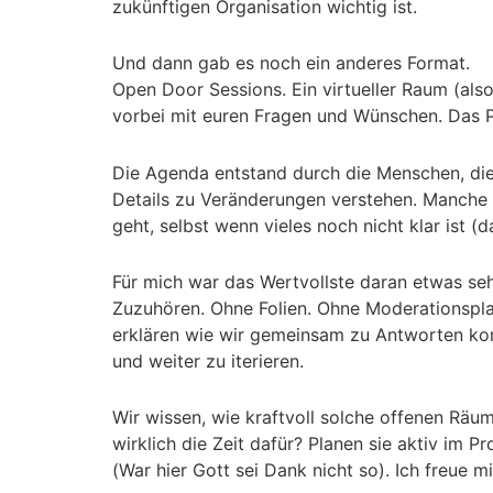
zukünftigen Organisation wichtig ist.
Und dann gab es noch ein anderes Format.
Open Door Sessions. Ein virtueller Raum (als
vorbei mit euren Fragen und Wünschen. Das P
Die Agenda entstand durch die Menschen, die 
Details zu Veränderungen verstehen. Manche n
geht, selbst wenn vieles noch nicht klar ist
Für mich war das Wertvollste daran etwas seh
Zuzuhören. Ohne Folien. Ohne Moderationsplan.
erklären wie wir gemeinsam zu Antworten kom
und weiter zu iterieren.
Wir wissen, wie kraftvoll solche offenen Räu
wirklich die Zeit dafür? Planen sie aktiv im
(War hier Gott sei Dank nicht so). Ich freue