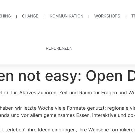
CHING
CHANGE
KOMMUNIKATION
WORKSHOPS
T
REFERENZEN
ten not easy: Open 
uelle) Tür. Aktives Zuhören. Zeit und Raum für Fragen und W
ben wir letzte Woche viele Formate genutzt: regionale vir
 und vor allem gemeinsames Essen, interaktive und co-kr
t „erleben“, ihre Ideen einbringen, ihre Wünsche formuliere