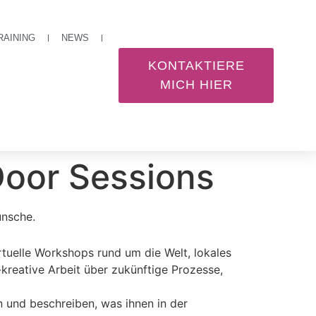
RAINING
NEWS
KONTAKTIERE
MICH HIER
Door Sessions
ünsche.
tuelle Workshops rund um die Welt, lokales
eative Arbeit über zukünftige Prozesse,
n und beschreiben, was ihnen in der