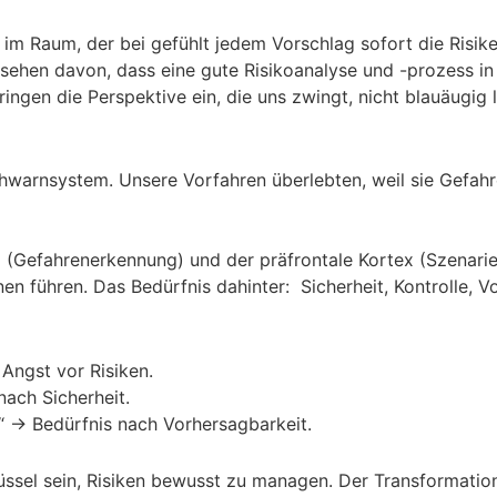
 im Raum, der bei gefühlt jedem Vorschlag sofort die Risike
sehen davon, dass eine gute Risikoanalyse und -prozess i
ringen die Perspektive ein, die uns zwingt, nicht blauäugi
ühwarnsystem. Unsere Vorfahren überlebten, weil sie Gefahre
 (Gefahrenerkennung) und der präfrontale Kortex (Szenar
en führen. Das Bedürfnis dahinter: Sicherheit, Kontrolle, V
Angst vor Risiken.
ach Sicherheit.
.“ → Bedürfnis nach Vorhersagbarkeit.
üssel sein, Risiken bewusst zu managen. Der Transformatio