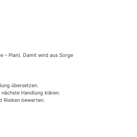
e – Plan). Damit wird aus Sorge
lung übersetzen.
e nächste Handlung klären.
d Risiken bewerten.