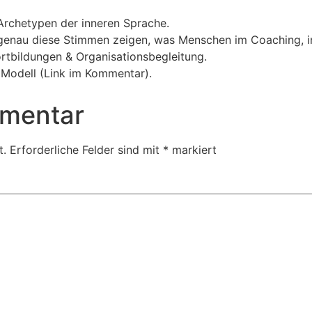
 Archetypen der inneren Sprache.
genau diese Stimmen zeigen, was Menschen im Coaching, in
rtbildungen & Organisationsbegleitung.
e Modell (Link im Kommentar).
mmentar
t.
Erforderliche Felder sind mit
*
markiert