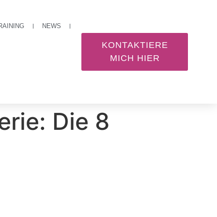
RAINING
NEWS
KONTAKTIERE
MICH HIER
rie: Die 8