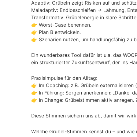
Adaptiv: Grübeln zeigt Risiken auf und schützt
Maladaptiv: Endlosschleifen → Lähmung, Ents
Transformativ: Grübelenergie in klare Schritt
👉 Worst-Case benennen.
👉 Plan B entwickeln.
👉 Szenarien nutzen, um handlungsfähig zu b
Ein wunderbares Tool dafür ist u.a. das WOO
ein strukturierter Zukunftsentwurf, der ins Ha
Praxisimpulse für den Alltag:
👉 Im Coaching: z.B. Grübeln externalisieren
👉 In Führung: Sorgen anerkennen: „Danke, da
👉 In Change: Grübelstimmen aktiv anregen. 
Diese Stimmen sichern uns ab, damit wir wirkl
Welche Grübel-Stimmen kennst du – und wie nu