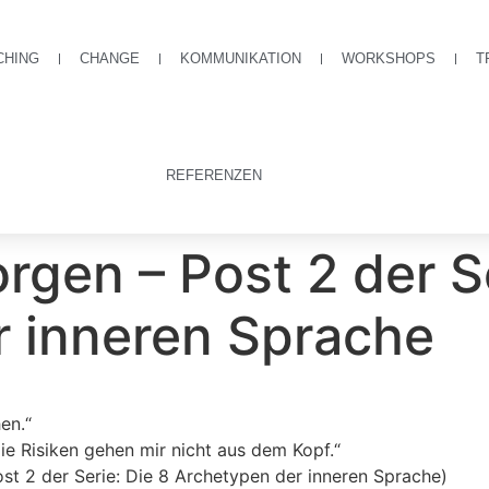
CHING
CHANGE
KOMMUNIKATION
WORKSHOPS
T
REFERENZEN
rgen – Post 2 der Se
r inneren Sprache
en.“
die Risiken gehen mir nicht aus dem Kopf.“
t 2 der Serie: Die 8 Archetypen der inneren Sprache)