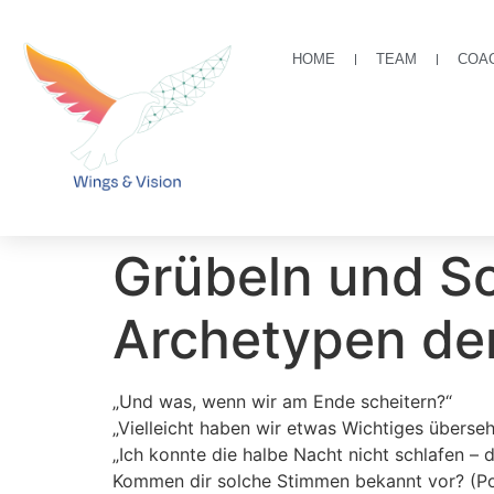
HOME
TEAM
COA
Grübeln und So
Archetypen de
„Und was, wenn wir am Ende scheitern?“
„Vielleicht haben wir etwas Wichtiges überseh
„Ich konnte die halbe Nacht nicht schlafen – 
Kommen dir solche Stimmen bekannt vor? (Pos