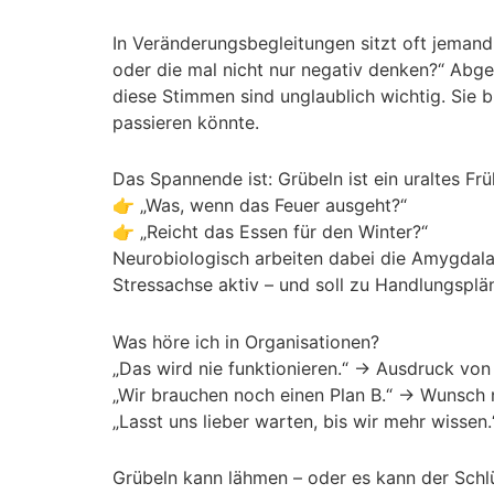
In Veränderungsbegleitungen sitzt oft jemand
oder die mal nicht nur negativ denken?“ Abge
diese Stimmen sind unglaublich wichtig. Sie b
passieren könnte.
Das Spannende ist: Grübeln ist ein uraltes Fr
👉 „Was, wenn das Feuer ausgeht?“
👉 „Reicht das Essen für den Winter?“
Neurobiologisch arbeiten dabei die Amygdala
Stressachse aktiv – und soll zu Handlungsplän
Was höre ich in Organisationen?
„Das wird nie funktionieren.“ → Ausdruck von 
„Wir brauchen noch einen Plan B.“ → Wunsch n
„Lasst uns lieber warten, bis wir mehr wissen
Grübeln kann lähmen – oder es kann der Schl