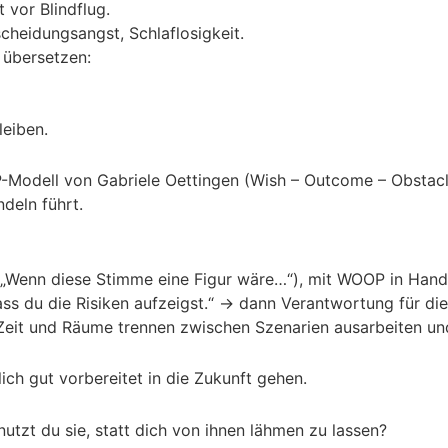
 vor Blindflug.
cheidungsangst, Schlaflosigkeit.
e übersetzen:
leiben.
P-Modell von Gabriele Oettingen (Wish – Outcome – Obstacl
ndeln führt.
 („Wenn diese Stimme eine Figur wäre…“), mit WOOP in Hand
ss du die Risiken aufzeigst.“ → dann Verantwortung für di
Zeit und Räume trennen zwischen Szenarien ausarbeiten un
ich gut vorbereitet in die Zukunft gehen.
tzt du sie, statt dich von ihnen lähmen zu lassen?