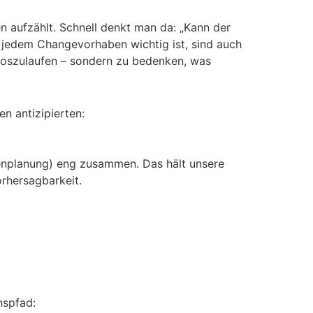
n aufzählt. Schnell denkt man da: „Kann der
n jedem Changevorhaben wichtig ist, sind auch
g loszulaufen – sondern zu bedenken, was
n antizipierten:
ienplanung) eng zusammen. Das hält unsere
orhersagbarkeit.
nspfad: