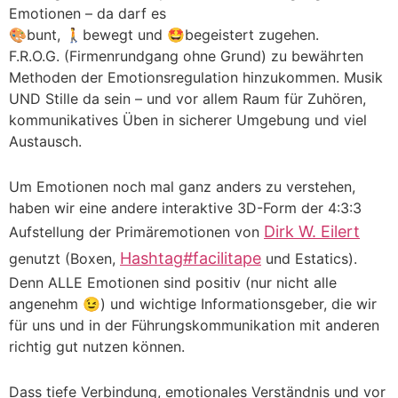
Emotionen – da darf es
🎨bunt, 🚶bewegt und 🤩begeistert zugehen.
F.R.O.G. (Firmenrundgang ohne Grund) zu bewährten
Methoden der Emotionsregulation hinzukommen. Musik
UND Stille da sein – und vor allem Raum für Zuhören,
kommunikatives Üben in sicherer Umgebung und viel
Austausch.
Um Emotionen noch mal ganz anders zu verstehen,
haben wir eine andere interaktive 3D-Form der 4:3:3
Dirk W. Eilert
Aufstellung der Primäremotionen von
Hashtag
#
facilitape
genutzt (Boxen,
und Estatics).
Denn ALLE Emotionen sind positiv (nur nicht alle
angenehm 😉) und wichtige Informationsgeber, die wir
für uns und in der Führungskommunikation mit anderen
richtig gut nutzen können.
Dass tiefe Verbindung, emotionales Verständnis und vor