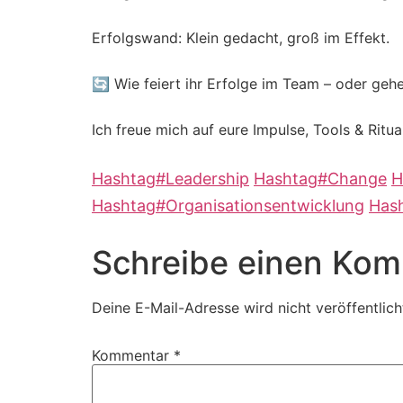
Erfolgswand: Klein gedacht, groß im Effekt.
🔄 Wie feiert ihr Erfolge im Team – oder geh
Ich freue mich auf eure Impulse, Tools & Ritu
Hashtag
#
Leadership
Hashtag
#
Change
H
Hashtag
#
Organisationsentwicklung
Has
Schreibe einen Ko
Deine E-Mail-Adresse wird nicht veröffentlich
Kommentar
*