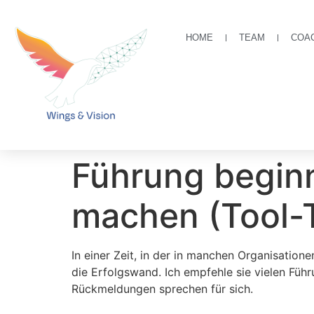
HOME
TEAM
COA
Führung beginn
machen (Tool-
In einer Zeit, in der in manchen Organisati
die Erfolgswand. Ich empfehle sie vielen Führ
Rückmeldungen sprechen für sich.