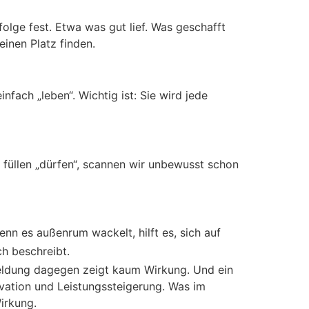
olge fest. Etwa was gut lief. Was geschafft
einen Platz finden.
ach „leben“. Wichtig ist: Sie wird jede
 füllen „dürfen“, scannen wir unbewusst schon
n es außenrum wackelt, hilft es, sich auf
ch beschreibt.
meldung dagegen zeigt kaum Wirkung. Und ein
vation und Leistungssteigerung. Was im
Wirkung.