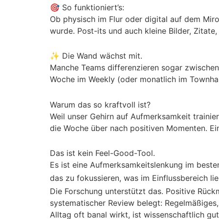
🎯 So funktioniert’s:
Ob physisch im Flur oder digital auf dem Mir
wurde. Post-its und auch kleine Bilder, Zitate
✨ Die Wand wächst mit.
Manche Teams differenzieren sogar zwischen W
Woche im Weekly (oder monatlich im Townhal
Warum das so kraftvoll ist?
Weil unser Gehirn auf Aufmerksamkeit trainie
die Woche über nach positiven Momenten. Ein
Das ist kein Feel-Good-Tool.
Es ist eine Aufmerksamkeitslenkung im beste
das zu fokussieren, was im Einflussbereich li
Die Forschung unterstützt das. Positive Rück
systematischer Review belegt: Regelmäßiges, 
Alltag oft banal wirkt, ist wissenschaftlich 