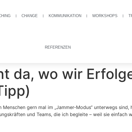
CHING
CHANGE
KOMMUNIKATION
WORKSHOPS
T
REFERENZEN
t da, wo wir Erfolg
Tipp)
onen Menschen gern mal im „Jammer-Modus“ unterwegs sind,
ungskräften und Teams, die ich begleite – weil sie einfach w