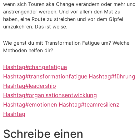
wenn sich Touren aka Change verändern oder mehr und
anstrengender werden. Und vor allem den Mut zu
haben, eine Route zu streichen und vor dem Gipfel
umzukehren. Das ist weise.
Wie gehst du mit Transformation Fatigue um? Welche
Methoden helfen dir?
Hashtag
#
changefatigue
Hashtag
#
transformationfatigue
Hashtag
#
führung
Hashtag
#
leadership
Hashtag
#
organisationsentwicklung
Hashtag
#
emotionen
Hashtag
#
teamresilienz
Hashtag
Schreibe einen