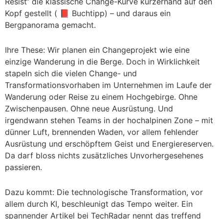
Resist“ die klassische Change-Kurve kurzerhand auf den
Kopf gestellt ( 📕 Buchtipp) – und daraus ein
Bergpanorama gemacht.
Ihre These: Wir planen ein Changeprojekt wie eine
einzige Wanderung in die Berge. Doch in Wirklichkeit
stapeln sich die vielen Change- und
Transformationsvorhaben im Unternehmen im Laufe der
Wanderung oder Reise zu einem Hochgebirge. Ohne
Zwischenpausen. Ohne neue Ausrüstung. Und
irgendwann stehen Teams in der hochalpinen Zone – mit
dünner Luft, brennenden Waden, vor allem fehlender
Ausrüstung und erschöpftem Geist und Energiereserven.
Da darf bloss nichts zusätzliches Unvorhergesehenes
passieren.
Dazu kommt: Die technologische Transformation, vor
allem durch KI, beschleunigt das Tempo weiter. Ein
spannender Artikel bei TechRadar nennt das treffend