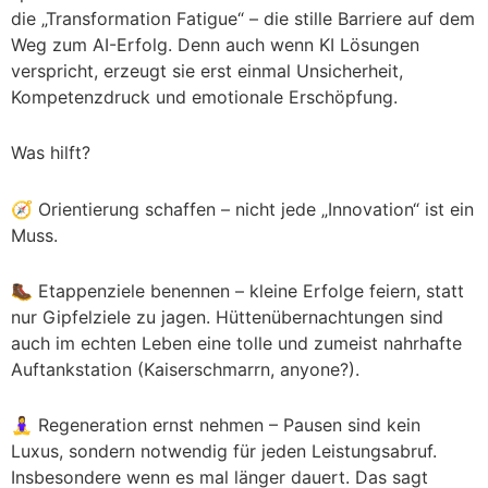
die „Transformation Fatigue“ – die stille Barriere auf dem
Weg zum AI-Erfolg. Denn auch wenn KI Lösungen
verspricht, erzeugt sie erst einmal Unsicherheit,
Kompetenzdruck und emotionale Erschöpfung.
Was hilft?
🧭 Orientierung schaffen – nicht jede „Innovation“ ist ein
Muss.
🥾 Etappenziele benennen – kleine Erfolge feiern, statt
nur Gipfelziele zu jagen. Hüttenübernachtungen sind
auch im echten Leben eine tolle und zumeist nahrhafte
Auftankstation (Kaiserschmarrn, anyone?).
🧘‍♀️ Regeneration ernst nehmen – Pausen sind kein
Luxus, sondern notwendig für jeden Leistungsabruf.
Insbesondere wenn es mal länger dauert. Das sagt