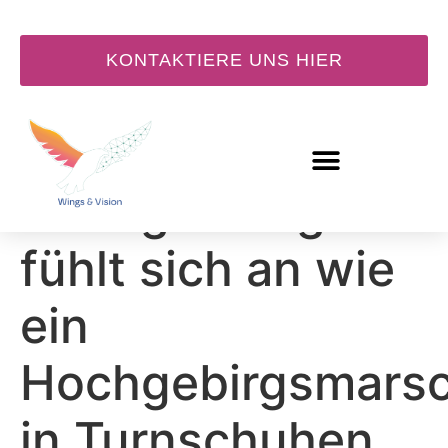
KONTAKTIERE UNS HIER
Change Fatigue
fühlt sich an wie
ein
Hochgebirgsmars
in Turnschuhen