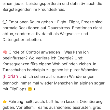
einem jede:r Leistungsportler:in und definitiv auch die
Bergsteigenden im Freundeskreis.
💬 Emotionen Raum geben – Fight, Flight, Freeze sind
normale Reaktionen auf Dauerstress. Emotionen nicht
abtun, sondern aktiv damit als Wegweiser und
Datengeber arbeiten.
🧠 Circle of Control anwenden – Was kann ich
beeinflussen? Wo verliere ich Energie? Und:
Konsequenzen fürs eigene Wohlbefinden ziehen. In
Turnschuhen hochalpin zu gehen ist purer Wahnsinn
Florian
(
und ich sehen auf unseren Wanderungen
dennoch immer mal wieder Menschen im alpinen sogar
mit FlipFlops 😉 )
👉 Führung heißt auch: Luft holen lassen. Orientierung
geben. Vor allem: Teams ausreichend ausrüsten, grad