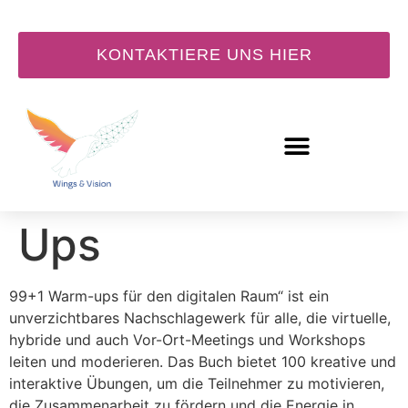
KONTAKTIERE UNS HIER
9.12. 99+1 Warm
Ups
99+1 Warm-ups für den digitalen Raum“ ist ein
unverzichtbares Nachschlagewerk für alle, die virtuelle,
hybride und auch Vor-Ort-Meetings und Workshops
leiten und moderieren. Das Buch bietet 100 kreative und
interaktive Übungen, um die Teilnehmer zu motivieren,
die Zusammenarbeit zu fördern und die Energie in