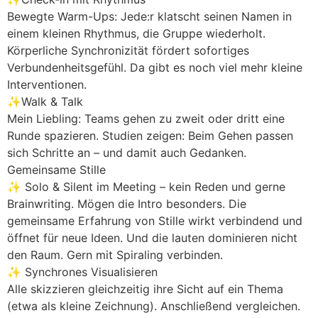
Bewegte Warm-Ups: Jede:r klatscht seinen Namen in
einem kleinen Rhythmus, die Gruppe wiederholt.
Körperliche Synchronizität fördert sofortiges
Verbundenheitsgefühl. Da gibt es noch viel mehr kleine
Interventionen.
✨Walk & Talk
Mein Liebling: Teams gehen zu zweit oder dritt eine
Runde spazieren. Studien zeigen: Beim Gehen passen
sich Schritte an – und damit auch Gedanken.
Gemeinsame Stille
✨ Solo & Silent im Meeting – kein Reden und gerne
Brainwriting. Mögen die Intro besonders. Die
gemeinsame Erfahrung von Stille wirkt verbindend und
öffnet für neue Ideen. Und die lauten dominieren nicht
den Raum. Gern mit Spiraling verbinden.
✨ Synchrones Visualisieren
Alle skizzieren gleichzeitig ihre Sicht auf ein Thema
(etwa als kleine Zeichnung). Anschließend vergleichen.