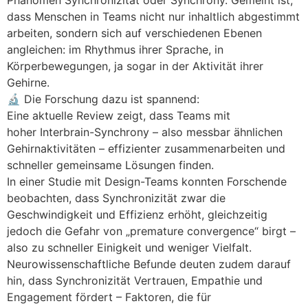
Phänomen Synchronizität oder Synchrony. Gemeint ist,
dass Menschen in Teams nicht nur inhaltlich abgestimmt
arbeiten, sondern sich auf verschiedenen Ebenen
angleichen: im Rhythmus ihrer Sprache, in
Körperbewegungen, ja sogar in der Aktivität ihrer
Gehirne.
🔬 Die Forschung dazu ist spannend:
Eine aktuelle Review zeigt, dass Teams mit
hoher Interbrain-Synchrony – also messbar ähnlichen
Gehirnaktivitäten – effizienter zusammenarbeiten und
schneller gemeinsame Lösungen finden.
In einer Studie mit Design-Teams konnten Forschende
beobachten, dass Synchronizität zwar die
Geschwindigkeit und Effizienz erhöht, gleichzeitig
jedoch die Gefahr von „premature convergence“ birgt –
also zu schneller Einigkeit und weniger Vielfalt.
Neurowissenschaftliche Befunde deuten zudem darauf
hin, dass Synchronizität Vertrauen, Empathie und
Engagement fördert – Faktoren, die für