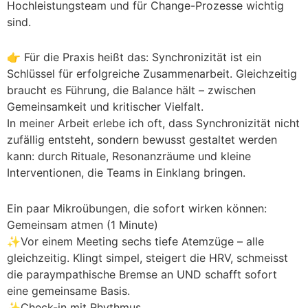
Hochleistungsteam und für Change-Prozesse wichtig
sind.
👉 Für die Praxis heißt das: Synchronizität ist ein
Schlüssel für erfolgreiche Zusammenarbeit. Gleichzeitig
braucht es Führung, die Balance hält – zwischen
Gemeinsamkeit und kritischer Vielfalt.
In meiner Arbeit erlebe ich oft, dass Synchronizität nicht
zufällig entsteht, sondern bewusst gestaltet werden
kann: durch Rituale, Resonanzräume und kleine
Interventionen, die Teams in Einklang bringen.
Ein paar Mikroübungen, die sofort wirken können:
Gemeinsam atmen (1 Minute)
✨Vor einem Meeting sechs tiefe Atemzüge – alle
gleichzeitig. Klingt simpel, steigert die HRV, schmeisst
die paraympathische Bremse an UND schafft sofort
eine gemeinsame Basis.
✨Check-in mit Rhythmus